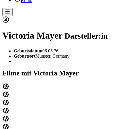
Konto
Victoria Mayer
Darsteller:in
Geburtsdatum
06.05.76
Geburtsort
Münster, Germany
Filme mit Victoria Mayer