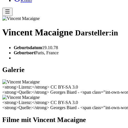
Konto
Vincent Macaigne
Darsteller:in
Geburtsdatum
19.10.78
Geburtsort
Paris, France
Galerie
<strong>Lizenz:</strong> CC BY-SA 3.0
<strong>Quelle:</strong> Georges Biard - <span class="int-own-
<strong>Lizenz:</strong> CC BY-SA 3.0
<strong>Quelle:</strong> Georges Biard - <span class="int-own-
Filme mit Vincent Macaigne