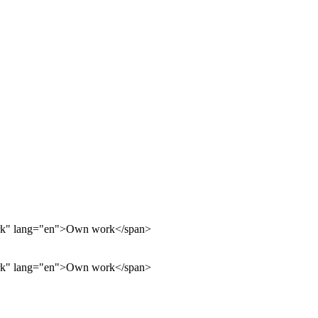
work" lang="en">Own work</span>
work" lang="en">Own work</span>