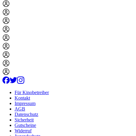
Für Kinobetreiber
Kontakt
Impressum
AGB
Datenschutz
Sicherheit
Gutscheine
Widerruf