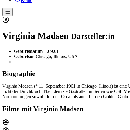
Konto
Virginia Madsen
Darsteller:in
Geburtsdatum
11.09.61
Geburtsort
Chicago, Illinois, USA
Biographie
Virginia Madsen (* 11. September 1961 in Chicago, Illinois) ist eine U
nicht der Durchbruch. Nachdem sie Gastrollen in Serien wie CSI: Mi
Nominierungen sowohl für den Oscar als auch für den Golden Globe A
Filme mit Virginia Madsen