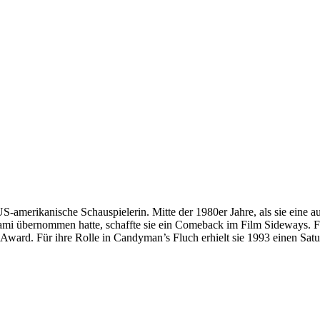
S-amerikanische Schauspielerin. Mitte der 1980er Jahre, als sie eine au
ami übernommen hatte, schaffte sie ein Comeback im Film Sideways. Fü
ward. Für ihre Rolle in Candyman’s Fluch erhielt sie 1993 einen Satu