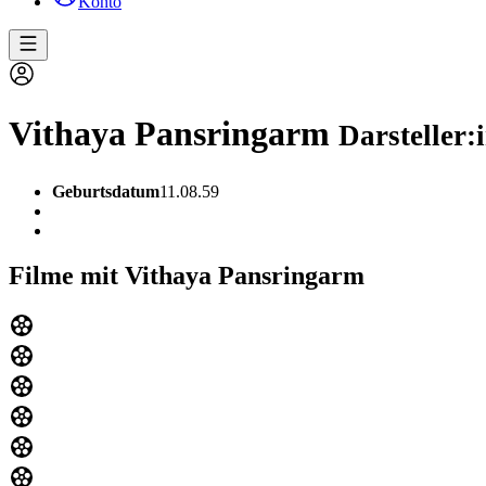
Konto
Vithaya Pansringarm
Darsteller:
Geburtsdatum
11.08.59
Filme mit Vithaya Pansringarm