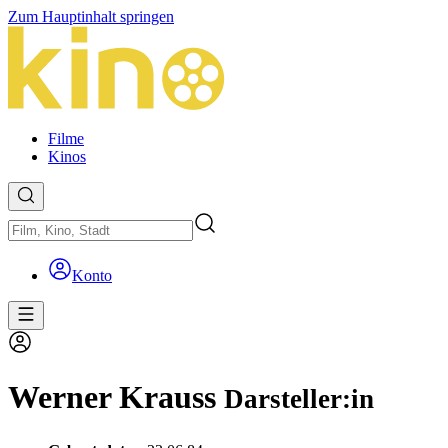
Zum Hauptinhalt springen
Filme
Kinos
Konto
Werner Krauss
Darsteller:in