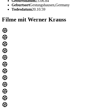
Geburtsdatum
23.06.84
Geburtsort
Gestungshausen,Germany
Todesdatum
20.10.59
Filme mit Werner Krauss