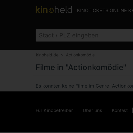
KINOTICKETS ONLINE 
kinoheld.de
Actionkomödie
Filme in "Actionkomödie"
Es konnten keine Filme im Genre "Actionk
Für Kinobetreiber
Über uns
Kontakt