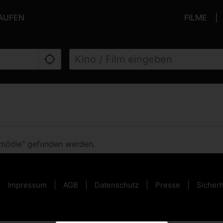
KAUFEN
FILME
omödie" gefunden werden.
Impressum
AGB
Datenschutz
Presse
Sicherh