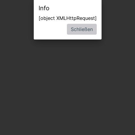
Info
[object XMLHttpRequest]
Schließen