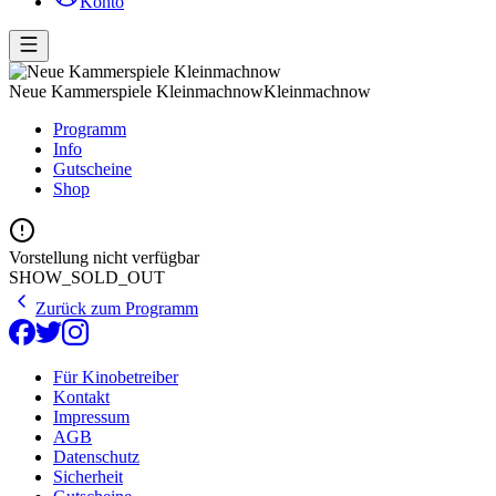
Konto
Neue Kammerspiele Kleinmachnow
Kleinmachnow
Programm
Info
Gutscheine
Shop
Vorstellung nicht verfügbar
SHOW_SOLD_OUT
Zurück zum Programm
Für Kinobetreiber
Kontakt
Impressum
AGB
Datenschutz
Sicherheit