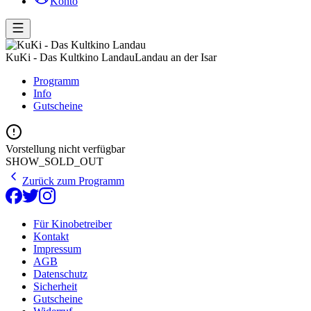
Konto
KuKi - Das Kultkino Landau
Landau an der Isar
Programm
Info
Gutscheine
Vorstellung nicht verfügbar
SHOW_SOLD_OUT
Zurück zum Programm
Für Kinobetreiber
Kontakt
Impressum
AGB
Datenschutz
Sicherheit
Gutscheine