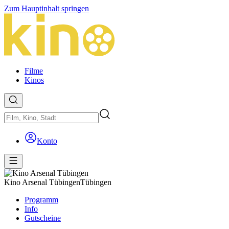
Zum Hauptinhalt springen
Filme
Kinos
Konto
Kino Arsenal Tübingen
Tübingen
Programm
Info
Gutscheine