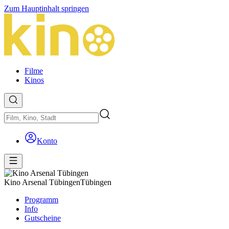
Zum Hauptinhalt springen
Filme
Kinos
Konto
Kino Arsenal Tübingen
Tübingen
Programm
Info
Gutscheine