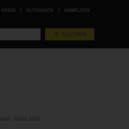
KINOS
AUTOKINOS
ANMELDEN
SUCHEN
eibat
Rahim AlHaj