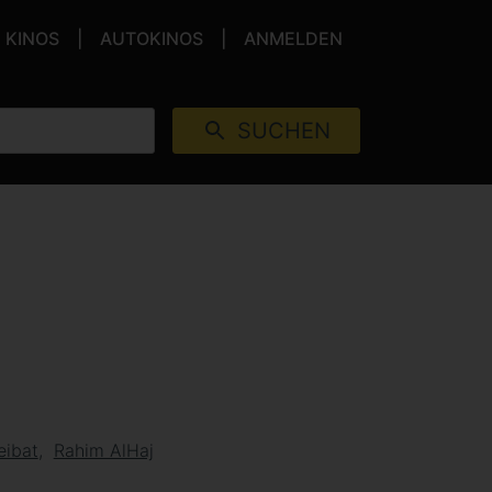
KINOS
AUTOKINOS
ANMELDEN
SUCHEN
eibat
Rahim AlHaj