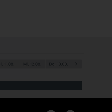
i, 11.08.
Mi, 12.08.
Do, 13.08.
Fr, 14.08.
Sa, 1