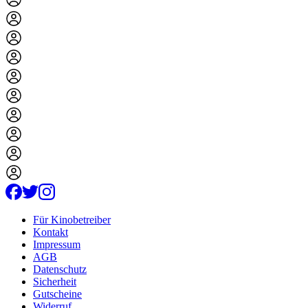
Für Kinobetreiber
Kontakt
Impressum
AGB
Datenschutz
Sicherheit
Gutscheine
Widerruf