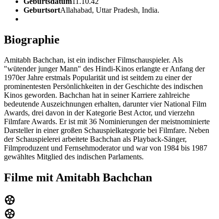
Geburtsdatum
11.10.42
Geburtsort
Allahabad, Uttar Pradesh, India.
Biographie
Amitabh Bachchan, ist ein indischer Filmschauspieler. Als
"wütender junger Mann" des Hindi-Kinos erlangte er Anfang der
1970er Jahre erstmals Popularität und ist seitdem zu einer der
prominentesten Persönlichkeiten in der Geschichte des indischen
Kinos geworden. Bachchan hat in seiner Karriere zahlreiche
bedeutende Auszeichnungen erhalten, darunter vier National Film
Awards, drei davon in der Kategorie Best Actor, und vierzehn
Filmfare Awards. Er ist mit 36 Nominierungen der meistnominierte
Darsteller in einer großen Schauspielkategorie bei Filmfare. Neben
der Schauspielerei arbeitete Bachchan als Playback-Sänger,
Filmproduzent und Fernsehmoderator und war von 1984 bis 1987
gewähltes Mitglied des indischen Parlaments.
Filme mit Amitabh Bachchan