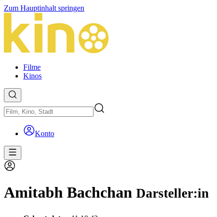
Zum Hauptinhalt springen
Filme
Kinos
Konto
Amitabh Bachchan
Darsteller:in