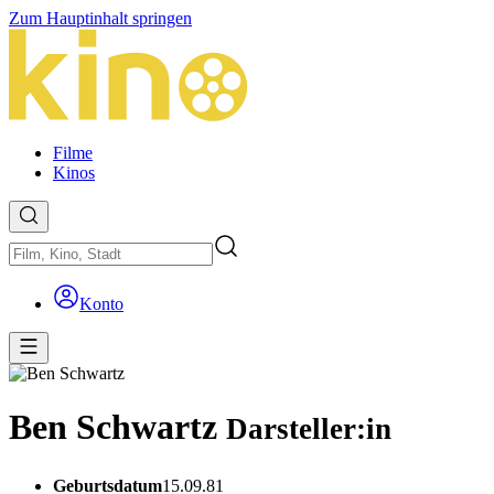
Zum Hauptinhalt springen
Filme
Kinos
Konto
Ben Schwartz
Darsteller:in
Geburtsdatum
15.09.81