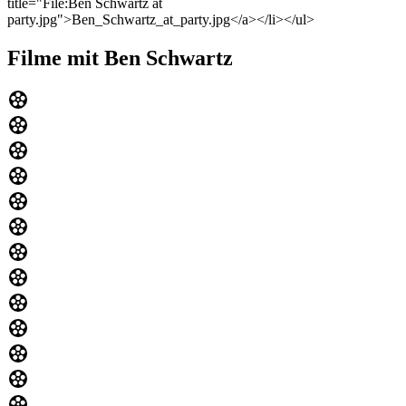
title="File:Ben Schwartz at
party.jpg">Ben_Schwartz_at_party.jpg</a></li></ul>
Filme mit Ben Schwartz