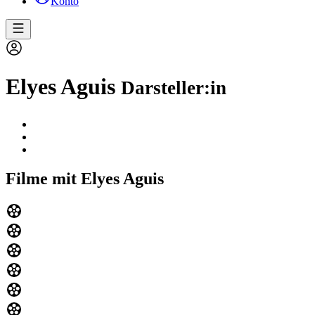
Konto
Elyes Aguis
Darsteller:in
Filme mit Elyes Aguis