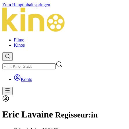
Zum Hauptinhalt springen
Filme
Kinos
Konto
Eric Lavaine
Regisseur:in