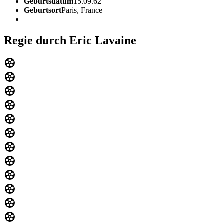
Geburtsdatum
15.09.62
Geburtsort
Paris, France
Regie durch Eric Lavaine