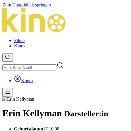
Zum Hauptinhalt springen
Filme
Kinos
Konto
Erin Kellyman
Darsteller:in
Geburtsdatum
17.10.98