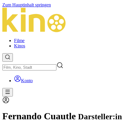
Zum Hauptinhalt springen
Filme
Kinos
Konto
Fernando Cuautle
Darsteller:in