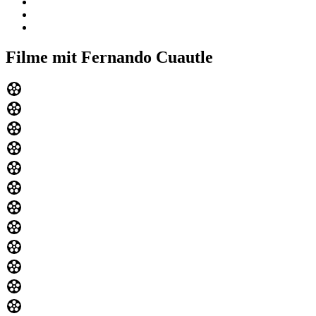
Filme mit Fernando Cuautle