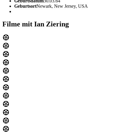
Geburtsdatum
30.03.64
Geburtsort
Newark, New Jersey, USA
Filme mit Ian Ziering