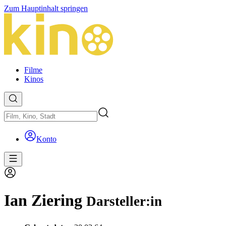
Zum Hauptinhalt springen
Filme
Kinos
Konto
Ian Ziering
Darsteller:in