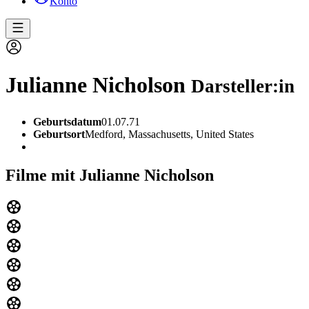
Konto
Julianne Nicholson
Darsteller:in
Geburtsdatum
01.07.71
Geburtsort
Medford, Massachusetts, United States
Filme mit Julianne Nicholson