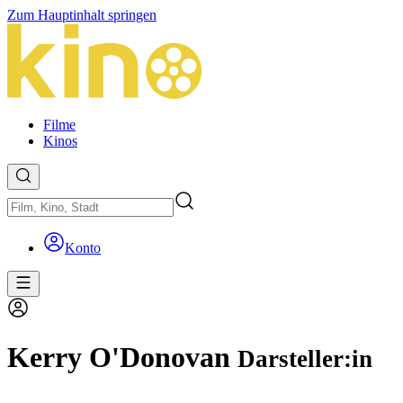
Zum Hauptinhalt springen
Filme
Kinos
Konto
Kerry O'Donovan
Darsteller:in