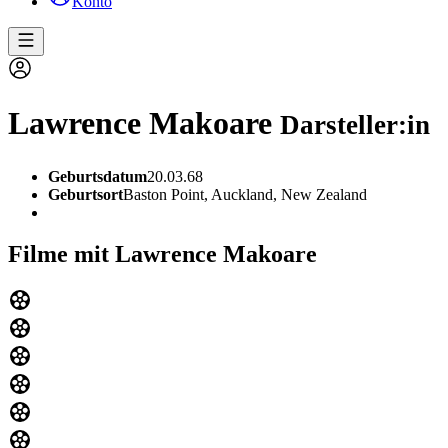
Konto
Lawrence Makoare
Darsteller:in
Geburtsdatum
20.03.68
Geburtsort
Baston Point, Auckland, New Zealand
Filme mit Lawrence Makoare