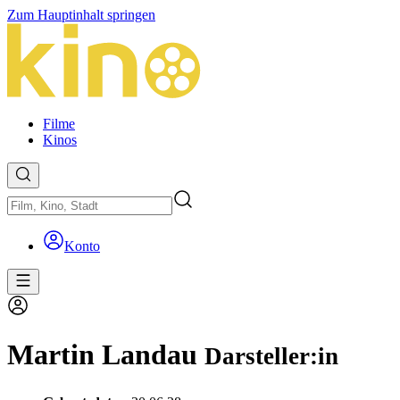
Zum Hauptinhalt springen
Filme
Kinos
Konto
Martin Landau
Darsteller:in