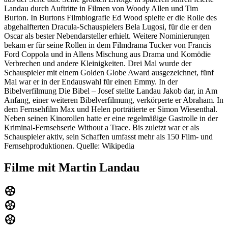
Landau durch Auftritte in Filmen von Woody Allen und Tim
Burton. In Burtons Filmbiografie Ed Wood spielte er die Rolle des
abgehalfterten Dracula-Schauspielers Bela Lugosi, für die er den
Oscar als bester Nebendarsteller erhielt. Weitere Nominierungen
bekam er für seine Rollen in dem Filmdrama Tucker von Francis
Ford Coppola und in Allens Mischung aus Drama und Komödie
Verbrechen und andere Kleinigkeiten. Drei Mal wurde der
Schauspieler mit einem Golden Globe Award ausgezeichnet, fünf
Mal war er in der Endauswahl für einen Emmy. In der
Bibelverfilmung Die Bibel – Josef stellte Landau Jakob dar, in Am
Anfang, einer weiteren Bibelverfilmung, verkörperte er Abraham. In
dem Fernsehfilm Max und Helen porträtierte er Simon Wiesenthal.
Neben seinen Kinorollen hatte er eine regelmäßige Gastrolle in der
Kriminal-Fernsehserie Without a Trace. Bis zuletzt war er als
Schauspieler aktiv, sein Schaffen umfasst mehr als 150 Film- und
Fernsehproduktionen. Quelle: Wikipedia
Filme mit Martin Landau