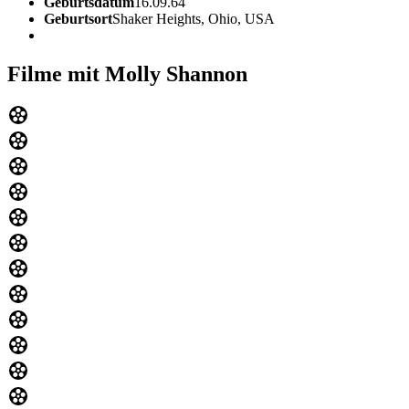
Geburtsdatum
16.09.64
Geburtsort
Shaker Heights, Ohio, USA
Filme mit Molly Shannon