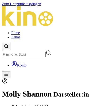
Zum Hauptinhalt springen
Filme
Kinos
Konto
Molly Shannon
Darsteller:in