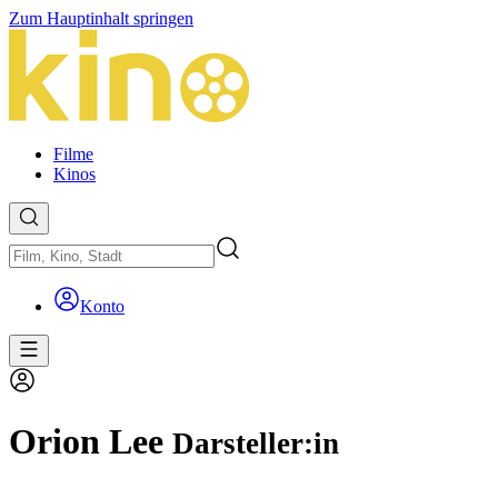
Zum Hauptinhalt springen
Filme
Kinos
Konto
Orion Lee
Darsteller:in