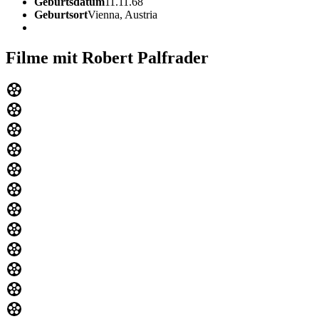
Geburtsdatum
11.11.68
Geburtsort
Vienna, Austria
Filme mit Robert Palfrader