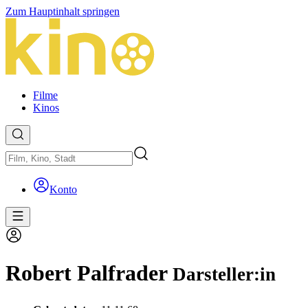
Zum Hauptinhalt springen
Filme
Kinos
Konto
Robert Palfrader
Darsteller:in