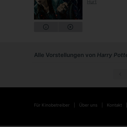
Hurt
Alle Vorstellungen von
Harry Potte
Do, 03.09.
Für Kinobetreiber
Über uns
Kontakt