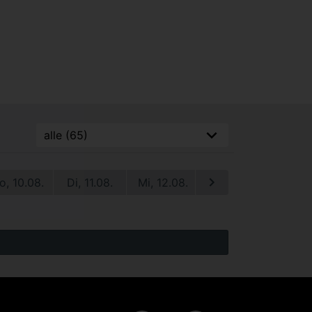
o, 10.08.
Di, 11.08.
Mi, 12.08.
Do, 13.08.
Fr, 1