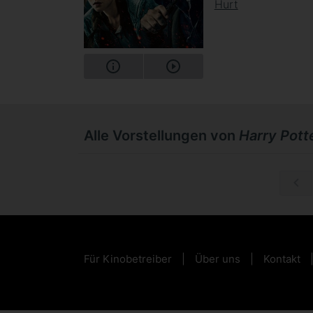
Hurt
Alle Vorstellungen von
Harry Potte
Mi, 02.09.
Für Kinobetreiber
Über uns
Kontakt