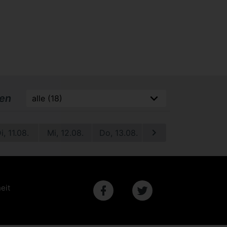
ren
i, 11.08.
Mi, 12.08.
Do, 13.08.
Fr, 14.08.
Sa, 1
eit