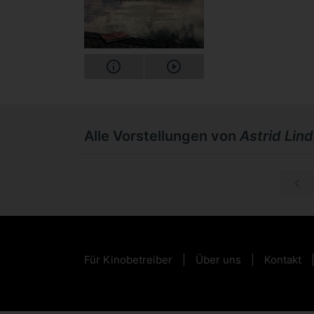
Alle Vorstellungen von
Astrid Lin
Mi, 30.12.
Für Kinobetreiber
Über uns
Kontakt