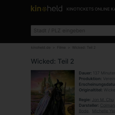
KINOTICKETS ONLINE 
kinoheld.de
Filme
Wicked: Teil 2
Wicked: Teil 2
Dauer
137 Minut
Produktion
Verein
Erscheinungsdat
Originaltitel
Wicke
Regie
Jon M. Chu
Darsteller
Colman
Bode
Michelle Ye