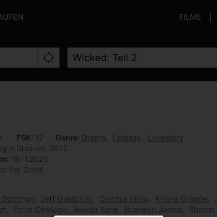
KAUFEN
FILME
en
FSK
12
Genre
Drama
Fantasy
Lovestory
igte Staaten, 2025
um
19.11.2025
d: For Good
 Domingo
Jeff Goldblum
Cynthia Erivo
Ariana Grande
oh
Peter Dinklage
Bowen Yang
Bronwyn James
Sharon 