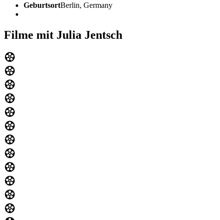
Geburtsort
Berlin, Germany
Filme mit Julia Jentsch