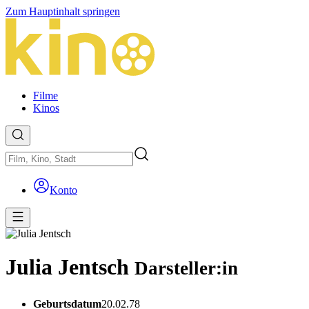
Zum Hauptinhalt springen
Filme
Kinos
Konto
Julia Jentsch
Darsteller:in
Geburtsdatum
20.02.78