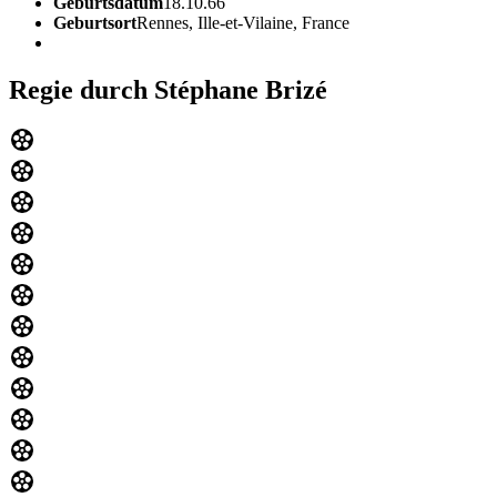
Geburtsdatum
18.10.66
Geburtsort
Rennes, Ille-et-Vilaine, France
Regie durch Stéphane Brizé