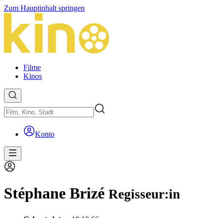
Zum Hauptinhalt springen
Filme
Kinos
Konto
Stéphane Brizé
Regisseur:in