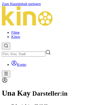
Zum Hauptinhalt springen
Filme
Kinos
Konto
Una Kay
Darsteller:in