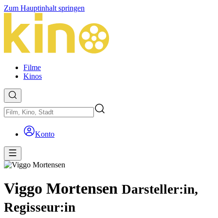
Zum Hauptinhalt springen
Filme
Kinos
Konto
Viggo Mortensen
Darsteller:in,
Regisseur:in