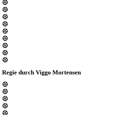
Regie durch Viggo Mortensen