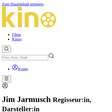
Zum Hauptinhalt springen
Filme
Kinos
Konto
Jim Jarmusch
Regisseur:in,
Darsteller:in