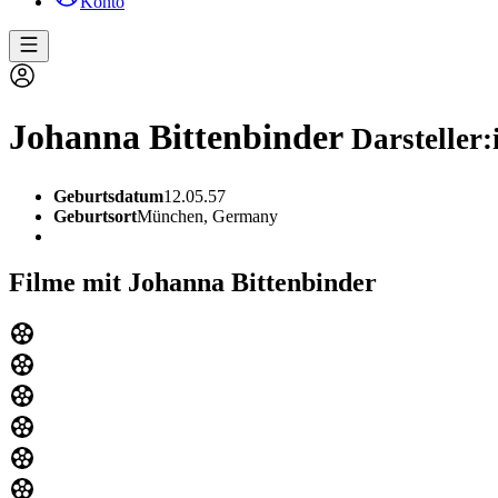
Konto
Johanna Bittenbinder
Darsteller:
Geburtsdatum
12.05.57
Geburtsort
München, Germany
Filme mit Johanna Bittenbinder