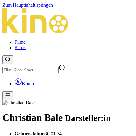
Zum Hauptinhalt springen
Filme
Kinos
Konto
Christian Bale
Darsteller:in
Geburtsdatum
30.01.74