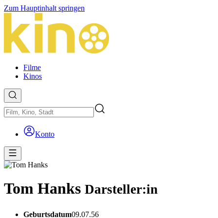
Zum Hauptinhalt springen
Filme
Kinos
Konto
Tom Hanks
Darsteller:in
Geburtsdatum
09.07.56